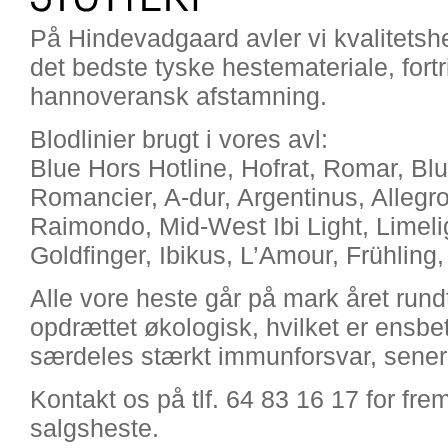
På Hindevadgaard avler vi kvalitetsh
det bedste tyske hestemateriale, fortr
hannoveransk afstamning.
Blodlinier brugt i vores avl:
Blue Hors Hotline, Hofrat, Romar, Bl
Romancier, A-dur, Argentinus, Allegro
Raimondo, Mid-West Ibi Light, Limeli
Goldfinger, Ibikus, L’Amour, Frühling,
Alle vore heste går på mark året rundt
opdrættet økologisk, hvilket er ens
særdeles stærkt immunforsvar, sener,
Kontakt os på tlf. 64 83 16 17 for fre
salgsheste.