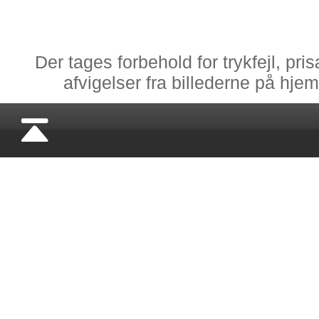
Der tages forbehold for trykfejl, pr
afvigelser fra billederne på hj