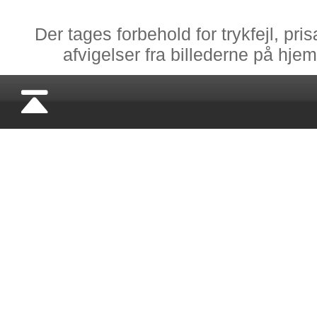
Der tages forbehold for trykfejl, pr
afvigelser fra billederne på hj