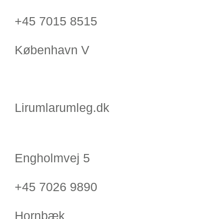
+45 7015 8515
København V
Lirumlarumleg.dk
Engholmvej 5
+45 7026 9890
Hornbæk