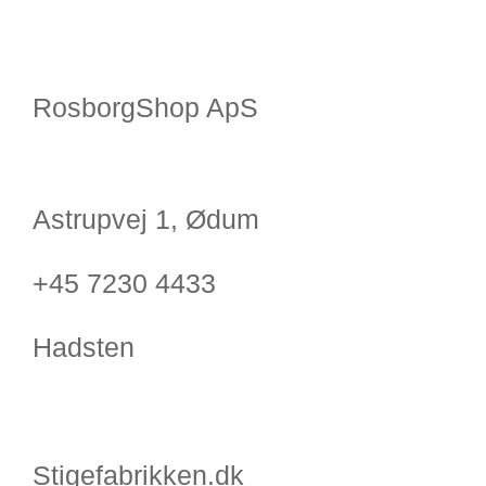
RosborgShop ApS
Astrupvej 1, Ødum
+45 7230 4433
Hadsten
Stigefabrikken.dk