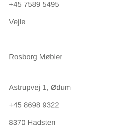
+45 7589 5495
Vejle
Rosborg Møbler
Astrupvej 1, Ødum
+45 8698 9322
8370 Hadsten