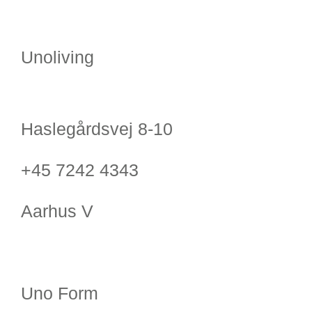
Unoliving
Haslegårdsvej 8-10
+45 7242 4343
Aarhus V
Uno Form