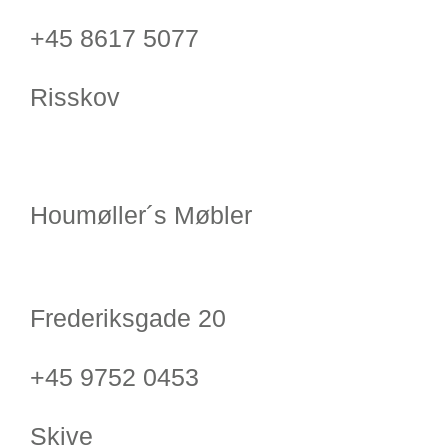
+45 8617 5077
Risskov
Houmøller´s Møbler
Frederiksgade 20
+45 9752 0453
Skive