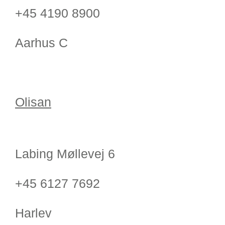
+45 4190 8900
Aarhus C
Olisan
Labing Møllevej 6
+45 6127 7692
Harlev