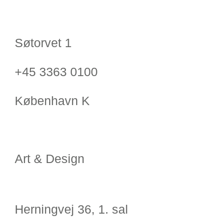
Søtorvet 1
+45 3363 0100
København K
Art & Design
Herningvej 36, 1. sal