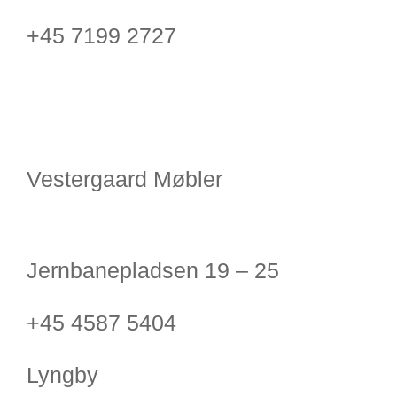
+45 7199 2727
Vestergaard Møbler
Jernbanepladsen 19 – 25
+45 4587 5404
Lyngby