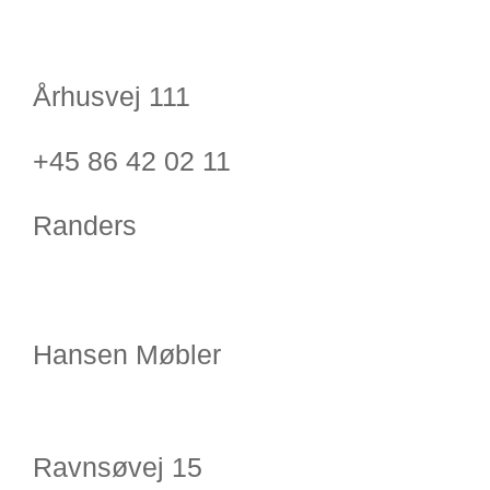
Århusvej 111
+45 86 42 02 11
Randers
Hansen Møbler
Ravnsøvej 15