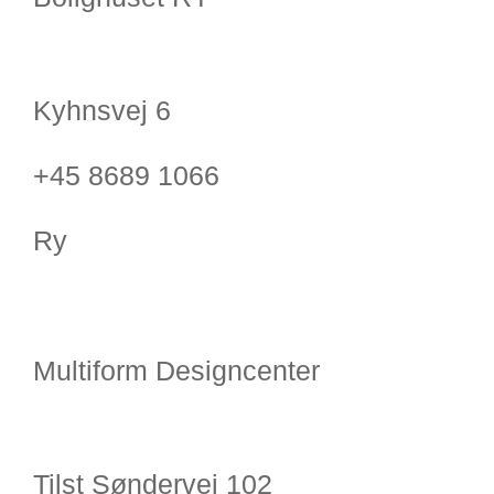
Kyhnsvej 6
+45 8689 1066
Ry
Multiform Designcenter
Tilst Søndervej 102