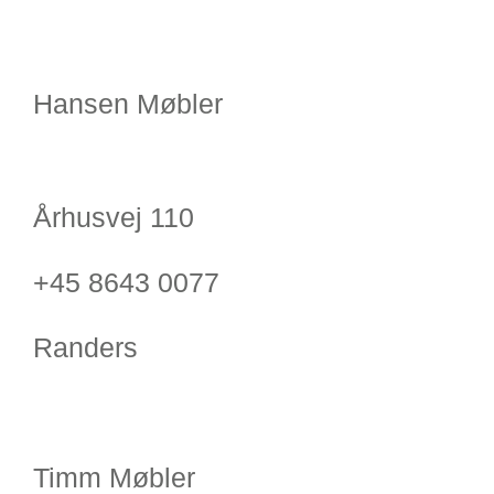
Hansen Møbler
Århusvej 110
+45 8643 0077
Randers
Timm Møbler