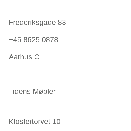
Frederiksgade 83
+45 8625 0878
Aarhus C
Tidens Møbler
Klostertorvet 10