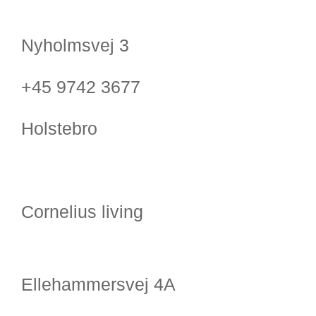
Nyholmsvej 3
+45 9742 3677
Holstebro
Cornelius living
Ellehammersvej 4A