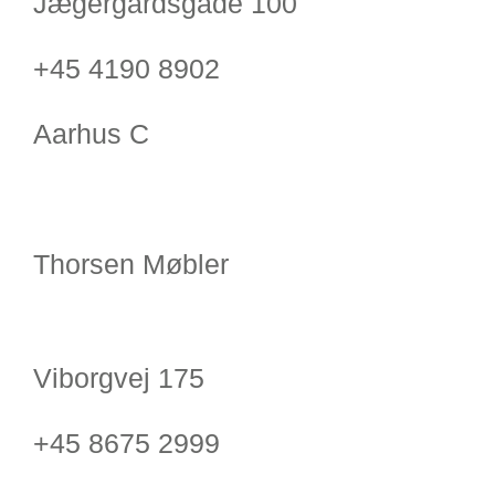
Jægergårdsgade 100
+45 4190 8902
Aarhus C
Thorsen Møbler
Viborgvej 175
+45 8675 2999