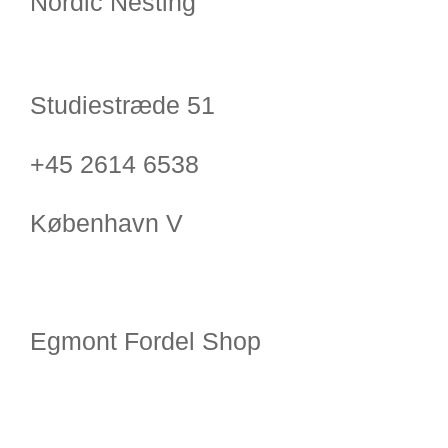
Nordic Nesting
Studiestræde 51
+45 2614 6538
København V
Egmont Fordel Shop