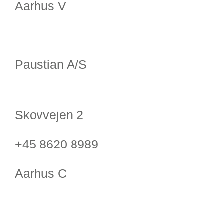
Aarhus V
Paustian A/S
Skovvejen 2
+45 8620 8989
Aarhus C