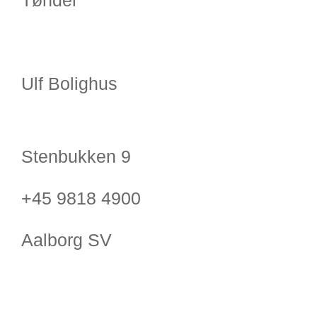
Tønder
Ulf Bolighus
Stenbukken 9
+45 9818 4900
Aalborg SV