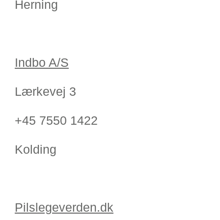
Herning
Indbo A/S
Lærkevej 3
+45 7550 1422
Kolding
Pilslegeverden.dk