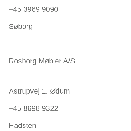
+45 3969 9090
Søborg
Rosborg Møbler A/S
Astrupvej 1, Ødum
+45 8698 9322
Hadsten