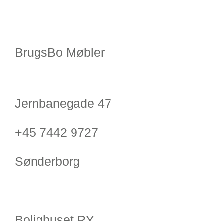
BrugsBo Møbler
Jernbanegade 47
+45 7442 9727
Sønderborg
Bolighuset RY